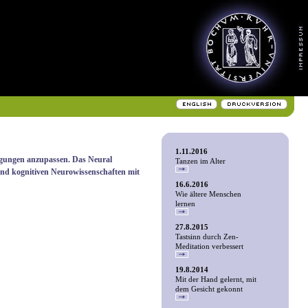
1.11.2016
ngungen anzupassen. Das Neural
Tanzen im Alter
 und kognitiven Neurowissenschaften mit
16.6.2016
Wie ältere Menschen
lernen
27.8.2015
Tastsinn durch Zen-
Meditation verbessert
19.8.2014
Mit der Hand gelernt, mit
dem Gesicht gekonnt